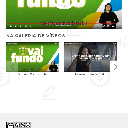
NA GALERIA DE VÍDEOS
Vídeo Vai fundo
Teaser Vai Fundo
Re