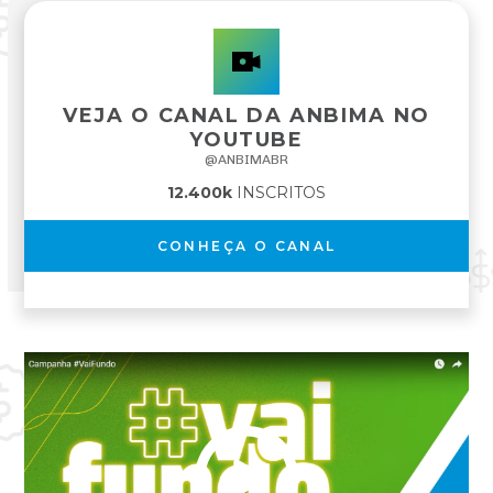
VEJA O CANAL DA
ANBIMA
NO
YOUTUBE
@ANBIMABR
12.400k
INSCRITOS
CONHEÇA O CANAL