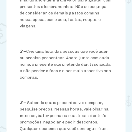
final do ano e defina um valor para gastar com
presentes e lembrancinhas. Não se esqueça
de considerar os demais gastos comuns
nessa época, como ceia, festas, roupas e
viagens.
2 –
Crie uma lista das pessoas que você quer
ou precisa presentear. Anote, junto com cada
nome, o presente que pretende dar. Isso ajuda
a não perder o foco e a ser mais assertivo nas
compras.
3 –
Sabendo quais presentes vai comprar,
pesquise preços. Nessas horas, vale olhar na
internet, bater perna na rua, ficar atento às
promoções, negociar e pedir descontos.
Qualquer economia que você conseguir é um