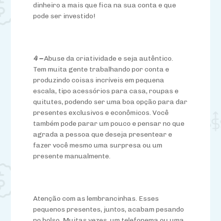
dinheiro a mais que fica na sua conta e que
pode ser investido!
4 –
Abuse da criatividade e seja autêntico.
Tem muita gente trabalhando por conta e
produzindo coisas incríveis em pequena
escala, tipo acessórios para casa, roupas e
quitutes, podendo ser uma boa opção para dar
presentes exclusivos e econômicos. Você
também pode parar um pouco e pensar no que
agrada a pessoa que deseja presentear e
fazer você mesmo uma surpresa ou um
presente manualmente.
Atenção com as lembrancinhas. Esses
pequenos presentes, juntos, acabam pesando
no bolso. Muitas vezes, um telefonema ou uma