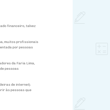
ado financeiro, talvez
a, muitos profissionais
quentada por pessoas
adores da Faria Lima,
a de pessoas
eiras de internet).
erir às pessoas que