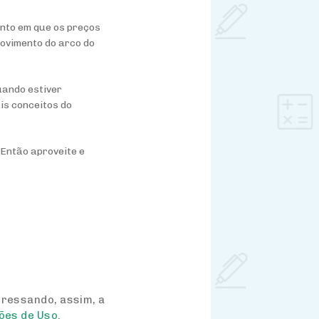
ento em que os preços
movimento do arco do
uando estiver
is conceitos do
 Então aproveite e
pressando, assim, a
ões de Uso
.