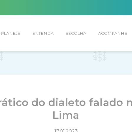
PLANEJE
ENTENDA
ESCOLHA
ACOMPANHE
ático do dialeto falado 
Lima
17.01.2023