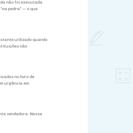
da não foi executada.
 “na pedra” — o que
astante utilizado quando
stituições não
icados no livro de
tem urgência em
onta vendedora. Nesse