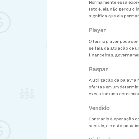
Normalmente essa expre
Isto é, ela não gerou o
significa que ela perma
Player
O termo player pode ser
se fala da atuação de u
financeiras, governamen
Raspar
A utilização da palavra 
ofertas em um determina
executar uma determina
Vendido
Contrário à operação c
sentido, ele está posic