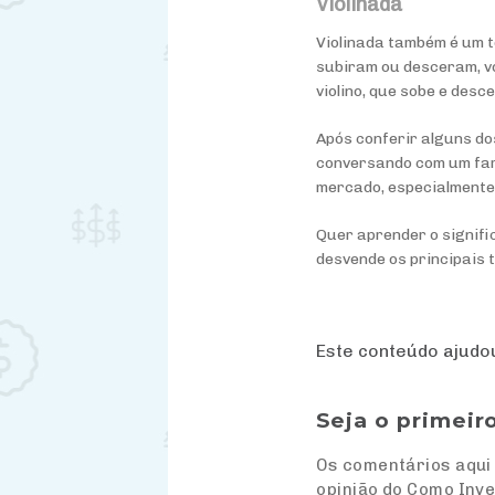
Violinada
Violinada também é um t
subiram ou desceram, vo
violino, que sobe e desc
Após conferir alguns do
conversando com um fari
mercado, especialmente 
Quer aprender o signifi
desvende os principais 
Este conteúdo ajud
Seja o primeir
Os comentários aqui 
opinião do Como Inve