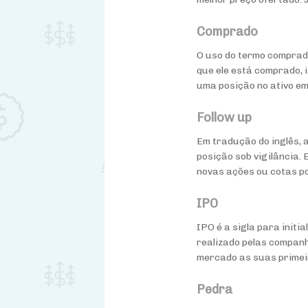
Comprado
O uso do termo comprado
que ele está comprado, i
uma posição no ativo e
Follow up
Em tradução do inglês, 
posição sob vigilância.
novas ações ou cotas p
IPO
IPO é a sigla para initi
realizado pelas compan
mercado as suas primei
Pedra