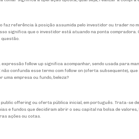
 faz referência à posição assumida pelo investidor ou trader no 
sso significa que o investidor está atuando na ponta compradora. O
m questão.
a expressão follow up significa acompanhar, sendo usada para ma
 E não confunda esse termo com follow on (oferta subsequente), que
or uma empresa ou fundo, beleza?
al public offering ou oferta pública inicial, em português. Trata-se
hias e
fundos
que decidiram abrir o seu capital na bolsa de valores,
ras ações ou cotas.