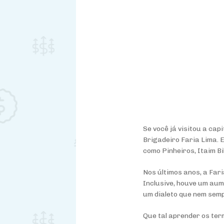
Se você já visitou a ca
Brigadeiro Faria Lima. 
como Pinheiros, Itaim B
Nos últimos anos, a Far
Inclusive, houve um aum
um dialeto que nem sem
Que tal aprender os ter