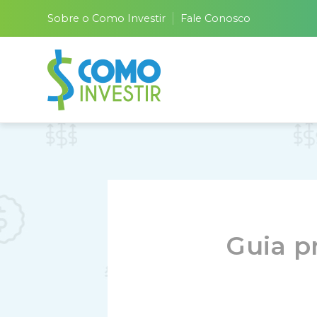
Sobre o Como Investir
Fale Conosco
Guia pr