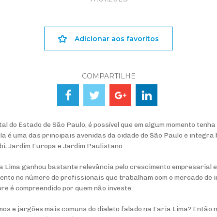
Adicionar aos favoritos
COMPARTILHE
pital do Estado de São Paulo, é possível que em algum momento tenh
Ela é uma das principais avenidas da cidade de São Paulo e integra
ibi, Jardim Europa e Jardim Paulistano.
ia Lima ganhou bastante relevância pelo crescimento empresarial e
ento no número de profissionais que trabalham com o mercado de 
pre é compreendido por quem não investe.
mos e jargões mais comuns do dialeto falado na Faria Lima? Então 