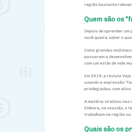
região bastante relevan
Quem são os “f
Depois de aprender um p
você queira saber o que 
Como grandes multinaci
passaram a desenvolver 
com um estilo de vida mu
Em 2019, a revista Vej
usando a expressão “
fa
privilegiadas, com altos
A matéria viralizou nas
Embora, na ocasião, o t
trabalham na região ou
Quais são os p