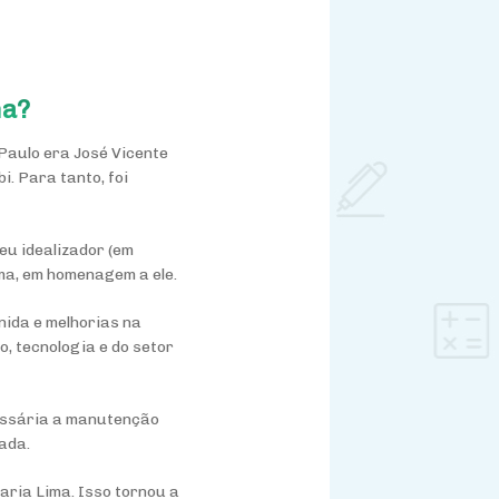
ma?
 Paulo era José Vicente
i. Para tanto, foi
eu idealizador (em
ima, em homenagem a ele.
nida e melhorias na
, tecnologia e do setor
cessária a manutenção
zada.
aria Lima. Isso tornou a