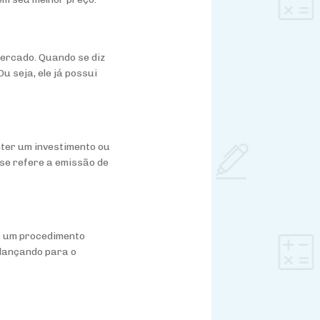
mercado. Quando se diz
u seja, ele já possui
nter um investimento ou
 se refere a emissão de
 de um procedimento
 lançando para o