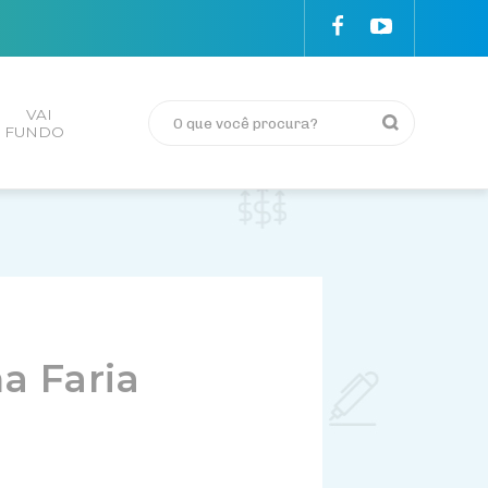
VAI
FUNDO
na Faria