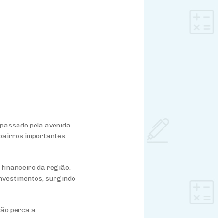
a passado pela avenida
 bairros importantes
 financeiro da região.
investimentos, surgindo
não perca a