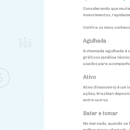
Considerando que muita
investimentos, rapidame
Confira os mais conheci
Agulhada
A chamada agulhada é u
gráficos (análise técni
usados para acompanhar 
Ativo
Ativo (financeiro) é um 
ações,
brazilian deposit
entre outros.
Bater e tomar
No mercado, quando se fa
melhor preço ofertado. 