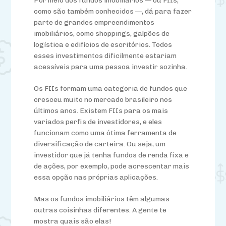
Por meio dos fundos imobiliários — ou FIIs,
como são também conhecidos —, dá para fazer
parte de grandes empreendimentos
imobiliários, como shoppings, galpões de
logística e edifícios de escritórios. Todos
esses investimentos dificilmente estariam
acessíveis para uma pessoa investir sozinha.
Os FIIs formam uma categoria de fundos que
cresceu muito no mercado brasileiro nos
últimos anos. Existem FIIs para os mais
variados perfis de investidores, e eles
funcionam como uma ótima ferramenta de
diversificação de carteira. Ou seja, um
investidor que já tenha fundos de renda fixa e
de ações, por exemplo, pode acrescentar mais
essa opção nas próprias aplicações.
Mas os fundos imobiliários têm algumas
outras coisinhas diferentes. A gente te
mostra quais são elas!