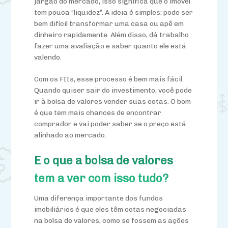
jargão do mercado, isso significa que o imóvel
tem pouca “liquidez”. A ideia é simples: pode ser
bem difícil transformar uma casa ou apê em
dinheiro rapidamente. Além disso, dá trabalho
fazer uma avaliação e saber quanto ele está
valendo.
Com os FIIs, esse processo é bem mais fácil.
Quando quiser sair do investimento, você pode
ir à bolsa de valores vender suas cotas. O bom
é que tem mais chances de encontrar
comprador e vai poder saber se o preço está
alinhado ao mercado.
E o que a bolsa de valores
tem a ver com isso tudo?
Uma diferença importante dos fundos
imobiliários é que eles têm cotas negociadas
na bolsa de valores, como se fossem as ações