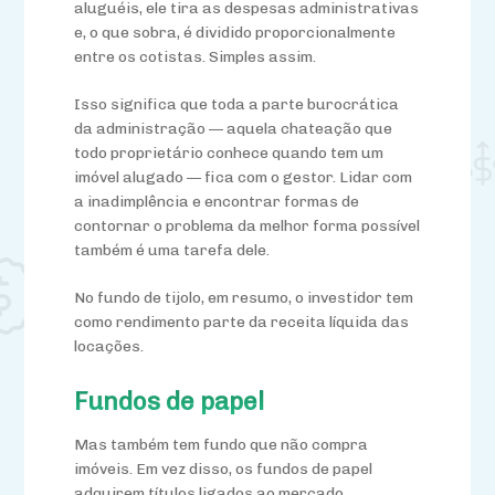
aluguéis, ele tira as despesas administrativas
e, o que sobra, é dividido proporcionalmente
entre os cotistas. Simples assim.
Isso significa que toda a parte burocrática
da administração — aquela chateação que
todo proprietário conhece quando tem um
imóvel alugado — fica com o gestor. Lidar com
a inadimplência e encontrar formas de
contornar o problema da melhor forma possível
também é uma tarefa dele.
No fundo de tijolo, em resumo, o investidor tem
como rendimento parte da receita líquida das
locações.
Fundos de papel
Mas também tem fundo que não compra
imóveis. Em vez disso, os fundos de papel
adquirem títulos ligados ao mercado