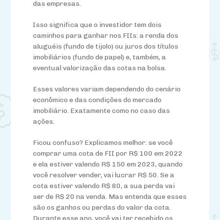
das empresas.
Isso significa que o investidor tem dois
caminhos para ganhar nos FIIs: a renda dos
aluguéis (fundo de tijolo) ou juros dos títulos
imobiliários (fundo de papel) e, também, a
eventual valorização das cotas na bolsa.
Esses valores variam dependendo do cenário
econômico e das condições do mercado
imobiliário. Exatamente como no caso das
ações.
Ficou confuso? Explicamos melhor: se você
comprar uma cota de FII por R$ 100 em 2022
e ela estiver valendo R$ 150 em 2023, quando
você resolver vender, vai lucrar R$ 50. Se a
cota estiver valendo R$ 80, a sua perda vai
ser de R$ 20 na venda. Mas entenda que esses
são os ganhos ou perdas do valor da cota.
Durante esse ano, você vai ter recebido os