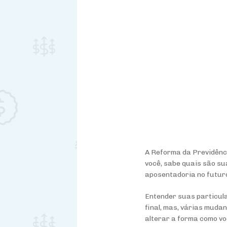
A Reforma da Previdênci
você, sabe quais são su
aposentadoria no futur
Entender suas particula
final, mas, várias mud
alterar a forma como vo