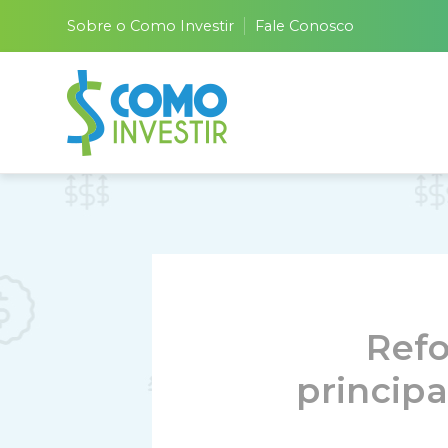
Sobre o Como Investir
Fale Conosco
Refo
princip