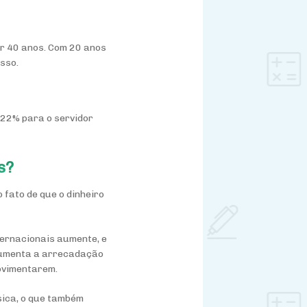
or 40 anos. Com 20 anos
sso.
 22% para o servidor
s?
 fato de que o dinheiro
ternacionais aumente, e
 aumenta a arrecadação
ovimentarem.
sica, o que também