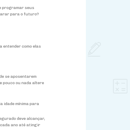
 de programar seus
parar para o futuro?
ra entender como elas
 de se aposentarem
e pouco ou nada altere
da idade mínima para
segurado deve alcançar,
cada ano até atingir