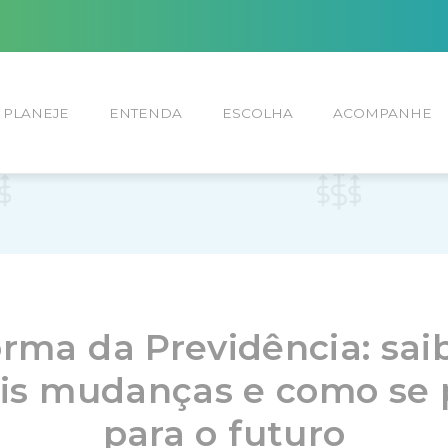
PLANEJE
ENTENDA
ESCOLHA
ACOMPANHE
rma da Previdência: sai
ais mudanças e como se 
para o futuro