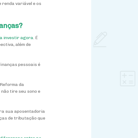
 renda variável e os
danças?
a investir agora
. É
ectiva, além de
finanças pessoais é
 Reforma da
não tire seu sono e
para sua aposentadoria
nças de tributação que