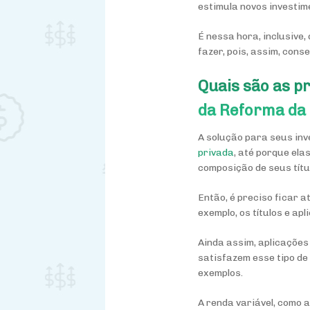
estimula novos investim
É nessa hora, inclusive
fazer, pois, assim, con
Quais são as p
da Reforma da
A solução para seus in
privada
, até porque el
composição de seus títu
Então, é preciso ficar 
exemplo, os títulos e a
Ainda assim, aplicaçõe
satisfazem esse tipo de 
exemplos.
A renda variável, como 