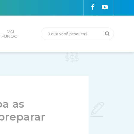
VAI
FUNDO
ba as
preparar