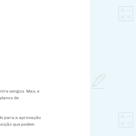
ntre amigos. Mas, e
 planos de
ndo para a aprovação
nsição que podem