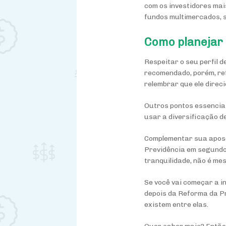
com os investidores mai
fundos multimercados, 
Como planejar
Respeitar o seu perfil d
recomendado, porém, re
relembrar que ele direc
Outros pontos essencia
usar a diversificação d
Complementar sua apose
Previdência em segundo 
tranquilidade, não é me
Se você vai começar a i
depois da Reforma da Pr
existem entre elas.