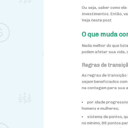
Ou seja, saber como ela
investimentos. Então, v
Veja neste post.
O que muda co
Nada melhor do que list
podem afetar sua vida, 
Regras de transiç
As regras de transição
sejam beneficiados com 
na contagem para sua ap
por idade progressiv
homens e mulheres;
sistema de pontos, q
no mínimo, 86 pontos pa