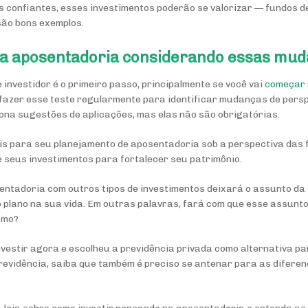
s confiantes, esses investimentos poderão se valorizar — fundos de
são bons exemplos.
 a aposentadoria considerando essas mu
e investidor é o primeiro passo, principalmente se você vai
começar 
fazer esse teste regularmente para identificar mudanças de persp
iona sugestões de aplicações, mas elas não são obrigatórias.
is para seu planejamento de aposentadoria sob a perspectiva das 
e seus investimentos para fortalecer seu patrimônio.
ntadoria com outros tipos de investimentos deixará o assunto da
plano na sua vida. Em outras palavras, fará com que esse assunto 
smo?
nvestir agora e escolheu a previdência privada como alternativa 
evidência, saiba que também é preciso se antenar para as difere