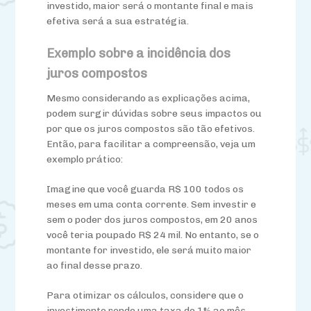
investido, maior será o montante final e mais
efetiva será a sua estratégia.
Exemplo sobre a incidência dos
juros compostos
Mesmo considerando as explicações acima,
podem surgir dúvidas sobre seus impactos ou
por que os juros compostos são tão efetivos.
Então, para facilitar a compreensão, veja um
exemplo prático:
Imagine que você guarda R$ 100 todos os
meses em uma conta corrente. Sem investir e
sem o poder dos juros compostos, em 20 anos
você teria poupado R$ 24 mil. No entanto, se o
montante for investido, ele será muito maior
ao final desse prazo.
Para otimizar os cálculos, considere que o
investimento rende uma taxa de 1% ao mês.