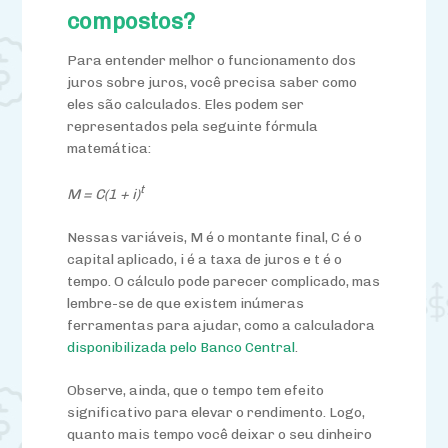
compostos?
Para entender melhor o funcionamento dos
juros sobre juros, você precisa saber como
eles são calculados. Eles podem ser
representados pela seguinte fórmula
matemática:
t
M = C(1 + i)
Nessas variáveis, M é o montante final, C é o
capital aplicado, i é a taxa de juros e t é o
tempo. O cálculo pode parecer complicado, mas
lembre-se de que existem inúmeras
ferramentas para ajudar, como a calculadora
disponibilizada pelo Banco Central
.
Observe, ainda, que o tempo tem efeito
significativo para elevar o rendimento. Logo,
quanto mais tempo você deixar o seu dinheiro