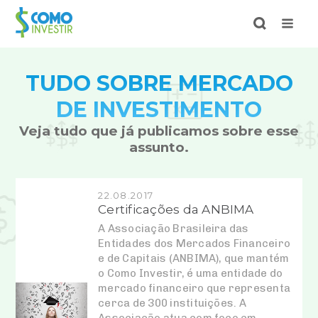
TUDO SOBRE MERCADO
DE INVESTIMENTO
Veja tudo que já publicamos sobre esse
assunto.
22.08.2017
Certificações da ANBIMA
A Associação Brasileira das
Entidades dos Mercados Financeiro
e de Capitais (ANBIMA), que mantém
o Como Investir, é uma entidade do
mercado financeiro que representa
cerca de 300 instituições. A
Associação atua com foco em