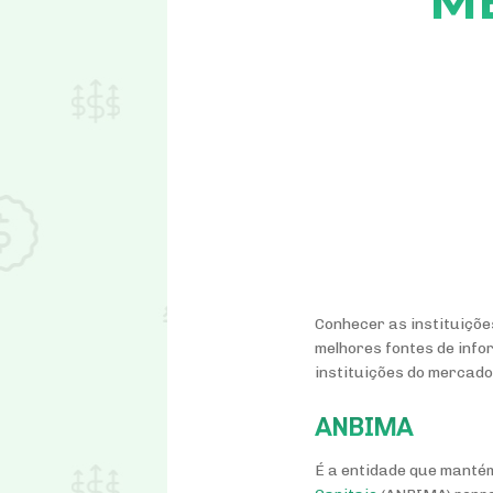
M
Conhecer as instituiçõe
melhores fontes de info
instituições do mercado
ANBIMA
É a entidade que mantém