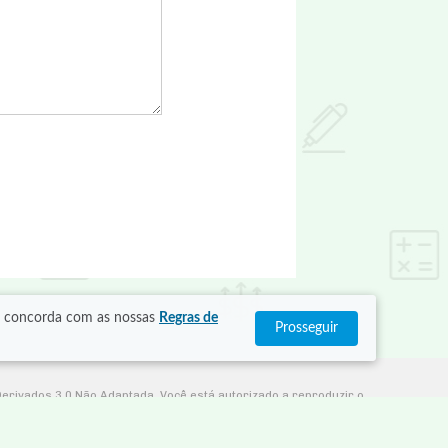
cê concorda com as nossas
Regras de
Prosseguir
Derivados 3.0 Não Adaptada. Você está autorizado a reproduzir o
 o site da Creative Commons para verificar as condições legais para