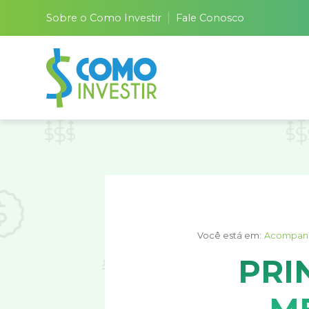
Sobre o Como Investir
Fale Conosco
Você está em:
Acompan
PRI