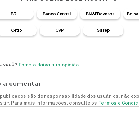
B3
Banco Central
BM&FBovespa
Bolsa
Cetip
CVM
Susep
ou você?
Entre e deixe sua opinião
o a comentar
publicados são de responsabilidade dos usuários, não ex
stir. Para mais informações, consulte os
Termos e Condiç