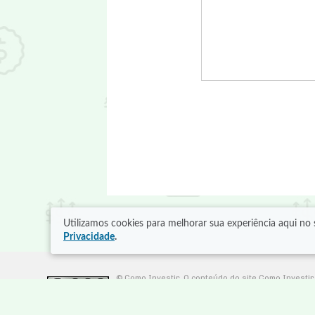
Utilizamos cookies para melhorar sua experiência aqui n
Privacidade
.
© Como Investir. O conteúdo do site Como Investi
conteúdo, desde que cite a fonte original, não edi
utilização do conteúdo.