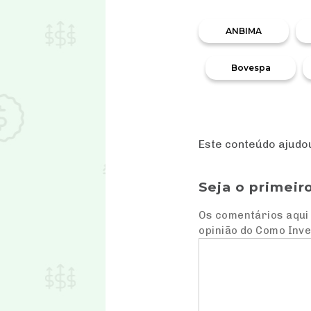
ANBIMA
Bovespa
Este conteúdo ajud
Seja o primeir
Os comentários aqui 
opinião do Como Inve