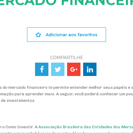
ERCADO FINANCEI
Adicionar aos favoritos
COMPARTILHE
s do mercado financeiro te permite entender melhor seus papéis e 
rmação para aprender mais. A seguir, você poderá conhecer um pou
 de investimentos.
 o Como Investir. A
Associação Brasileira das Entidades dos Merca