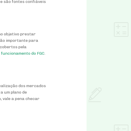
e são fontes confiáveis
mo objetivo prestar
ição importante para
 cobertos pela
o
funcionamento do FGC
.
scalização dos mercados
 a um plano de
o, vale a pena checar