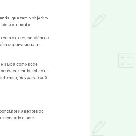
enda, que tem o objetivo
ido e eficiente.
s com o exterior, além de
mbém supervisiona as
cê saiba como pode
á conhecer mais sobre a
s informações para você
importantes agentes do
ao mercado e seus