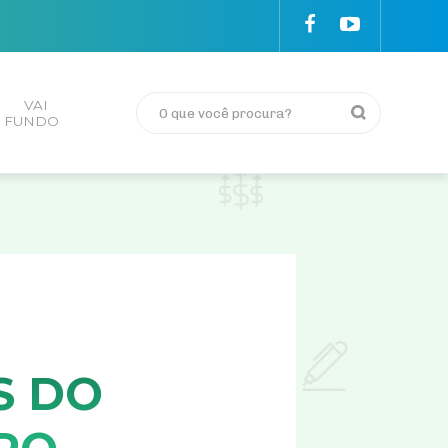
VAI
FUNDO
S DO