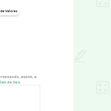
 de Valores
pressando, assim, a
ões de Uso
.