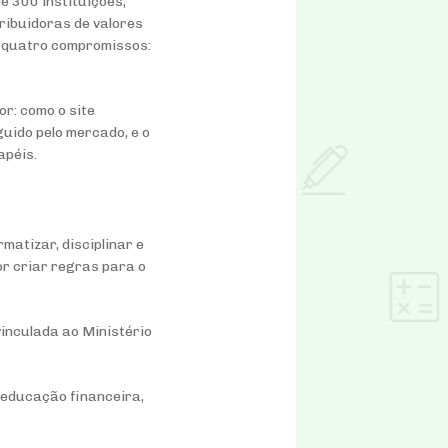
 300 instituições,
ribuidoras de valores
e quatro compromissos:
or: como o site
guido pelo mercado, e o
apéis.
rmatizar, disciplinar e
or criar regras para o
vinculada ao Ministério
e educação financeira,