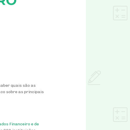
RO
saber quais são as
co sobre as principais
dos Financeiro e de