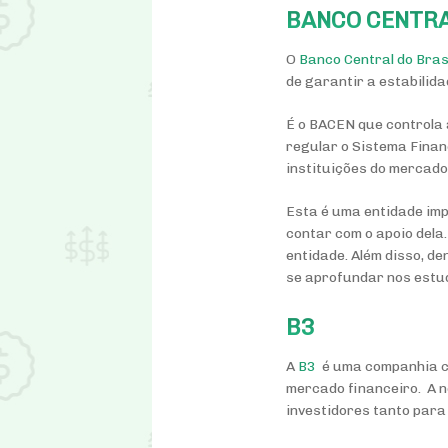
BANCO CENTR
O
Banco Central do Bras
de garantir a estabilid
É o BACEN que controla a
regular o Sistema Finan
instituições do mercado
Esta é uma entidade imp
contar com o apoio dela
entidade. Além disso, de
se aprofundar nos estu
B3
A
B3
é uma companhia c
mercado financeiro. A 
investidores tanto para