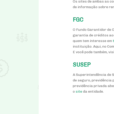
Os sites de ambas as c
de informação sobre rend
FGC
O Fundo Garantidor de C
garantia de créditos ao
quem tem interesse em
instituição. Aqui, no C
E você pode também, vis
SUSEP
A Superintendência de S
de seguro, previdência 
previdência privada aber
o
site
da entidade.