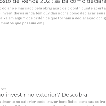
sto de Renda 2021: saiba como declara
io do ano é marcado pela obrigação de o contribuinte acerta
 investidores ainda têm dúvidas sobre como declarar seus
aixa em algum dos critérios que tornam a declaração obrig
imentos que possuía em […]
2022
 investir no exterior? Descubra!
stimento no exterior pode trazer benefícios para sua estra