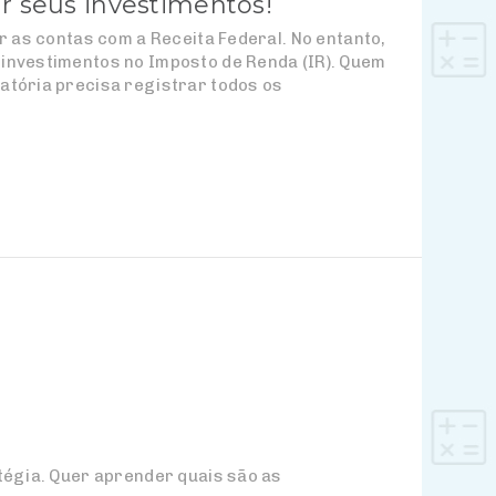
r seus investimentos!
r as contas com a Receita Federal. No entanto,
 investimentos no Imposto de Renda (IR). Quem
atória precisa registrar todos os
tégia. Quer aprender quais são as