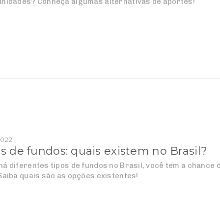
unidades? Conheça algumas alternativas de aportes!
2022
s de fundos: quais existem no Brasil?
á diferentes tipos de fundos no Brasil, você tem a chance
Saiba quais são as opções existentes!