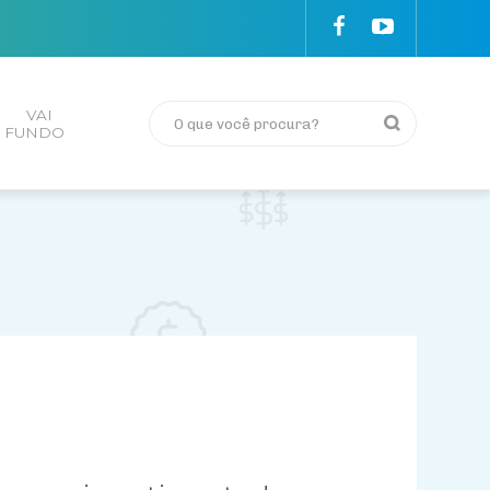
VAI
FUNDO