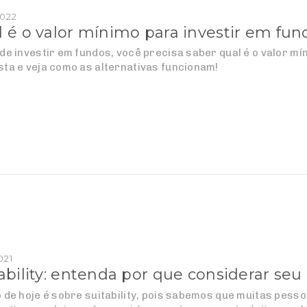
2022
 é o valor mínimo para investir em fu
de investir em fundos, você precisa saber qual é o valor m
ta e veja como as alternativas funcionam!
021
ability: entenda por que considerar seu p
 de hoje é sobre suitability, pois sabemos que muitas pes