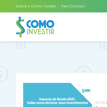
Sobre o Como Investir
Fale Conosco
01.03.