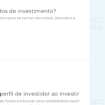
ndos de investimento?
ínimo para se tornar um cotista. Descubra a
erfil de investidor ao investir
soas focam em buscar uma rentabilidade maior