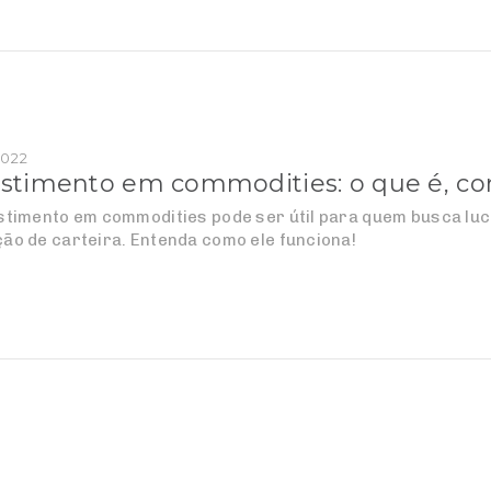
2022
estimento em commodities: o que é, co
stimento em commodities pode ser útil para quem busca l
ão de carteira. Entenda como ele funciona!