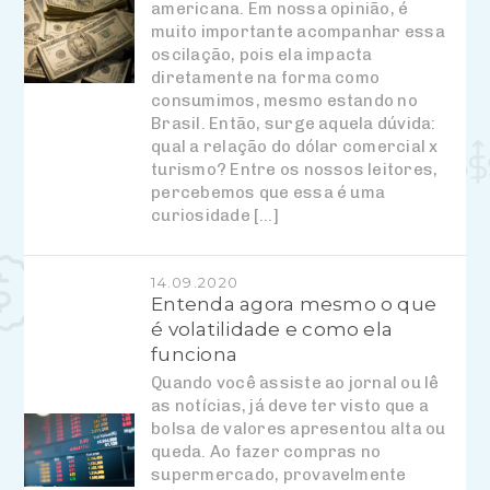
americana. Em nossa opinião, é
muito importante acompanhar essa
oscilação, pois ela impacta
diretamente na forma como
consumimos, mesmo estando no
Brasil. Então, surge aquela dúvida:
qual a relação do dólar comercial x
turismo? Entre os nossos leitores,
percebemos que essa é uma
curiosidade […]
14.09.2020
Entenda agora mesmo o que
é volatilidade e como ela
funciona
Quando você assiste ao jornal ou lê
as notícias, já deve ter visto que a
bolsa de valores apresentou alta ou
queda. Ao fazer compras no
supermercado, provavelmente