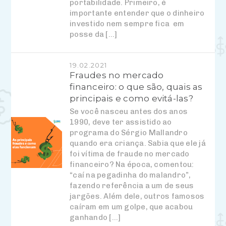
portabilidade. Primeiro, é
importante entender que o dinheiro
investido nem sempre fica em
posse da […]
19.02.2021
Fraudes no mercado
financeiro: o que são, quais as
principais e como evitá-las?
Se você nasceu antes dos anos
1990, deve ter assistido ao
programa do Sérgio Mallandro
quando era criança. Sabia que ele já
foi vítima de fraude no mercado
financeiro? Na época, comentou:
“caí na pegadinha do malandro”,
fazendo referência a um de seus
jargões. Além dele, outros famosos
caíram em um golpe, que acabou
ganhando […]