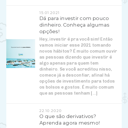
15.01.2021
Dá para investir com pouco
dinheiro. Conheça algumas
opções!
Hey, investir é pra você sim! Então
vamos iniciar esse 2021 tomando
novos hábitos? É muito comum ouvir
as pessoas dizendo que investir é
algo apenas para quem tem
dinheiro. Se você acreditou nisso,
comece já a desconfiar, afinal há
opções de investimento para todos
os bolsos e gostos. É muito comum
que as pessoas tenham […]
22.10.2020
O que são derivativos?
Aprenda agora mesmo!