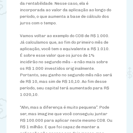
da rentabilidade. Nesse caso, ela é
incorporada ao valor da aplicação ao longo do
período, o que aumenta a base de cálculo dos
juros com o tempo.
Vamos voltar ao exemplo do CDB de R$ 1.000.
Já calculamos que, ao fim do primeiro mês de
aplicação, você tem o equivalente a R$ 1.010.
É sobre esse valor que os juros de 1%
incidirão no segundo mês – e não mais sobre
os R$ 1.000 investidos originalmente.
Portanto, seu ganho no segundo mês não será
de R$ 10, mas sim de R$ 10,10. Ao fim desse
período, seu capital terá aumentado para R$
1.020,10.
“Ahn, mas a diferença é muito pequena”. Pode
ser, mas imagine que você conseguiu juntar
R$ 100.000 para aplicar neste mesmo CDB. Ou
R$ 1 milhão. E que foi capaz de manter a