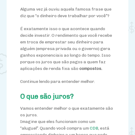
Alguma vez já ouviu aquela famosa frase que
diz que “o dinheiro deve trabalhar por você”?
É exatamente isso o que acontece quando
decide investir. O rendimento que você recebe
em troca de emprestar seu dinheiro para
alguém (empresa privada ou o governo) gera
ganhos exponenciais ao longo do tempo. Isso
porque os juros que são pagos a quem faz
aplicações de renda fixa são
compostos.
Continue lendo para entender melhor.
O que são juros?
Vamos entender melhor o que exatamente são
os juros.
Imagine que eles funcionam como um
“aluguel”. Quando você compra um
CDB
, está
emprestando dinheiro a um banco que pode