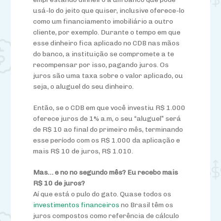
usá-lo do jeito que quiser, inclusive oferece-lo
como um financiamento imobiliário a outro
cliente, por exemplo. Durante o tempo em que
esse dinheiro fica aplicado no CDB nas mãos
do banco, a instituição se compromete a te
recompensar por isso, pagando juros. Os
juros são uma taxa sobre o valor aplicado, ou
seja, o aluguel do seu dinheiro.
Então, se o CDB em que você investiu R$ 1.000
oferece juros de 1% a.m, o seu “aluguel” será
de R$ 10 ao final do primeiro mês, terminando
esse período com os R$ 1.000 da aplicação e
mais R$ 10 de juros, R$ 1.010.
Mas… e no no segundo mês? Eu recebo mais
R$ 10 de juros?
Aí que está o pulo do gato. Quase todos os
investimentos financeiros
no Brasil têm os
juros compostos como referência de cálculo