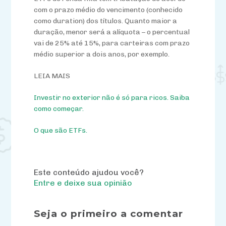
com o prazo médio do vencimento (conhecido
como duration) dos títulos. Quanto maior a
duração, menor será a alíquota – o percentual
vai de 25% até 15%, para carteiras com prazo
médio superior a dois anos, por exemplo.
LEIA MAIS
Investir no exterior não é só para ricos. Saiba
como começar.
O que são ETFs.
Este conteúdo ajudou você?
Entre e deixe sua opinião
Seja o primeiro a comentar