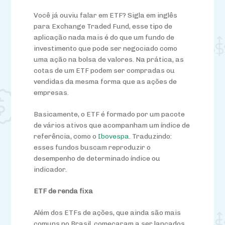
Você já ouviu falar em ETF? Sigla em inglês
para Exchange Traded Fund, esse tipo de
aplicação nada mais é do que um fundo de
investimento que pode ser negociado como
uma ação na bolsa de valores. Na prática, as
cotas de um ETF podem ser compradas ou
vendidas da mesma forma que as ações de
empresas.
Basicamente, o ETF é formado por um pacote
de vários ativos que acompanham um índice de
referência, como o
Ibovespa
. Traduzindo:
esses fundos buscam reproduzir o
desempenho de determinado índice ou
indicador.
ETF de renda fixa
Além dos ETFs de ações, que ainda são mais
comuns no Brasil, começaram a ser lançados