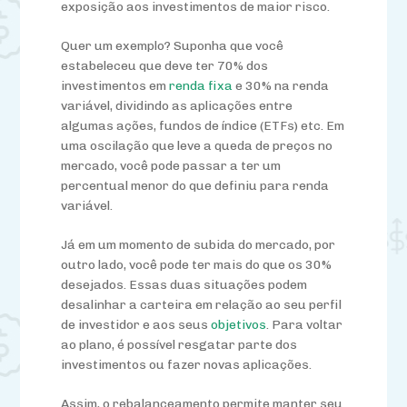
exposição aos investimentos de maior risco.
Quer um exemplo? Suponha que você
estabeleceu que deve ter 70% dos
investimentos em
renda fixa
e 30% na renda
variável, dividindo as aplicações entre
algumas ações, fundos de índice (ETFs) etc. Em
uma oscilação que leve a queda de preços no
mercado, você pode passar a ter um
percentual menor do que definiu para renda
variável.
Já em um momento de subida do mercado, por
outro lado, você pode ter mais do que os 30%
desejados.
Essas duas situações podem
desalinhar a carteira em relação ao seu perfil
de investidor e aos seus
objetivos
. Para voltar
ao plano, é
poss
ível resgatar
parte
dos
investimentos ou fazer novas aplicações.
Assim, o rebalanceamento permite manter seu