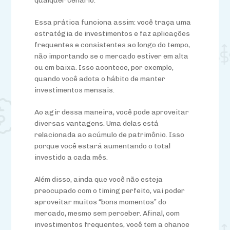
qualquer cenário.
Essa prática funciona assim:
você
traça uma
estratégia de investimentos e faz aplicações
frequentes e
consiste
ntes ao longo do tempo,
não importando se o mercado estiver em alta
ou em baixa. Isso acontece, por exemplo,
quando você adota o hábito de manter
investimentos mensais.
Ao agir d
essa
maneira,
você
pode aproveitar
diversas vantagens. Uma delas está
relacionada ao acúmulo de patrimônio. Isso
porque você estará aumentando o total
investido a cada mês.
Além disso, ainda que você não esteja
preocupado com o timing perfeito, vai poder
aproveitar muitos “bons momentos” do
mercado, mesmo sem perceber. Afinal, com
investimentos frequentes, você tem a chance