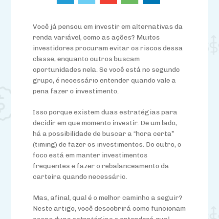
Você já pensou em investir em alternativas da
renda variável, como as ações? Muitos
investidores procuram evitar os riscos d
essa
classe, en
quanto
outros buscam
oportunidades nela. Se você está no segundo
grupo, é necessário
entend
er quando vale a
pena fazer o investimento.
Isso porque existem duas estratégias para
decidir em que momento investir. De um lado,
há a
poss
ibilidade de buscar a “hora certa”
(timing) de fazer os investimentos. Do outro, o
foco está em manter investimentos
frequentes e fazer o rebalanceamento da
carteira quando necessário.
Mas, afinal,
qual é o melhor caminho a seguir
?
Neste artigo,
você
descobrirá como funcionam