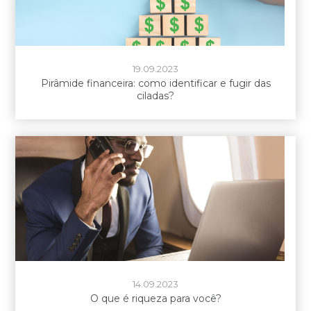
19.09.2023
Pirâmide financeira: como identificar e fugir das
ciladas?
14.09.2023
O que é riqueza para você?