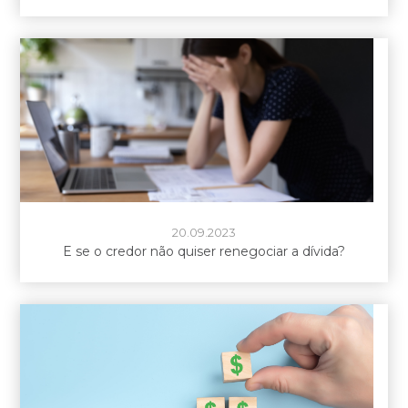
20.09.2023
E se o credor não quiser renegociar a dívida?