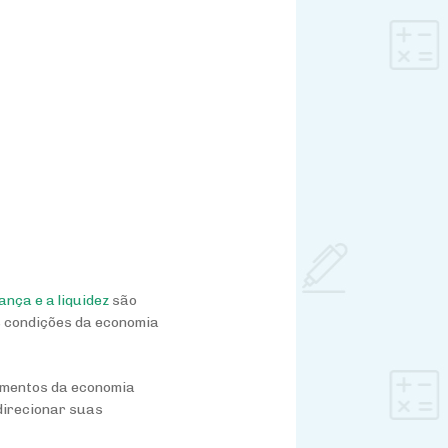
ança e a liquidez
são
as condições da economia
vimentos da economia
direcionar suas