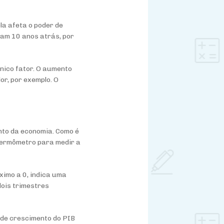
ela afeta o poder de
am 10 anos atrás, por
único fator. O aumento
or, por exemplo. O
nto da economia. Como é
 termômetro para medir a
óximo a 0, indica uma
ois trimestres
 de crescimento do PIB