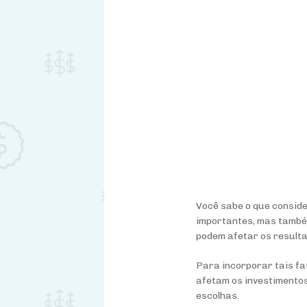
Você sabe o que conside
importantes, mas também
podem afetar os resulta
Para incorporar tais f
afetam os investimentos
escolhas.