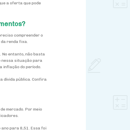
que a oferta que pode
imentos?
 preciso compreender o
 da renda fixa.
. No entanto, não basta
te nessa situação para
a inflação do período.
 dívida pública. Confira
 de mercado. Por meio
dicadores.
 ano para 8,51. Essa foi