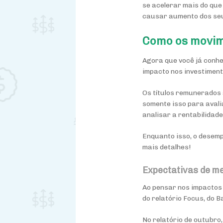
se acelerar mais do que
causar aumento dos seu
Como os movim
Agora que você já conhe
impacto nos investiment
Os títulos remunerados 
somente isso para avali
analisar a rentabilidade
Enquanto isso, o desemp
mais detalhes!
Expectativas de m
Ao pensar nos impactos
do relatório Focus, do B
No relatório de outubro,