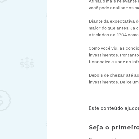
Afinal, o mais relevante
você pode analisar os m
Diante da expectativa d
maior do que antes. Já 
atrelados ao IPCA como 
Como você viu, as condi
investimentos. Portanto
financeiro e usar as i
Depois de chegar até a
investimentos. Deixe u
Este conteúdo ajud
Seja o primeir