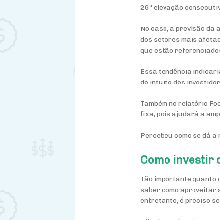
26ª elevação consecutiv
No caso, a previsão da 
dos setores mais afetad
que estão referenciado
Essa tendência indicari
do intuito dos investid
Também no relatório Fo
fixa, pois ajudará a amp
Percebeu como se dá a r
Como investir
Tão importante quanto 
saber como aproveitar a
entretanto, é preciso 