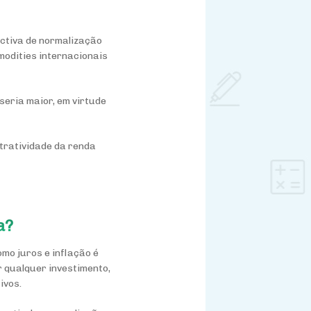
ectiva de normalização
modities internacionais
seria maior, em virtude
atratividade da renda
a?
mo juros e inflação é
r qualquer investimento,
ivos.