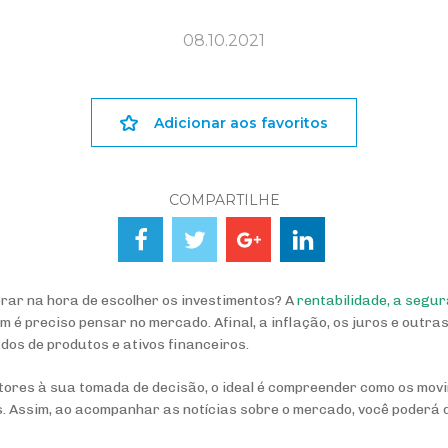
08.10.2021
Adicionar aos favoritos
COMPARTILHE
rar na hora de escolher os investimentos? A
rentabilidade, a segur
 é preciso pensar no mercado. Afinal, a inflação, os juros e outr
dos de produtos e ativos financeiros.
atores à sua tomada de decisão, o ideal é compreender como os mo
. Assim, ao acompanhar as notícias sobre o mercado, você poderá 