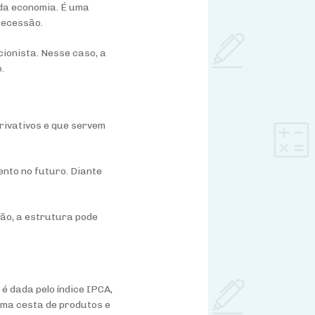
 da economia. É uma
recessão.
cionista. Nesse caso, a
.
rivativos e que servem
ento no futuro. Diante
tão, a estrutura pode
é dada pelo índice IPCA,
uma cesta de produtos e