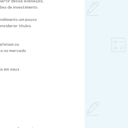
partir dessa avaliação,
ões de investimento.
 rendimento um pouco
nsiderar títulos
 afetam os
les no mercado
ia em seus