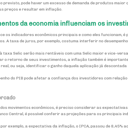
 o previsto, pode haver um excesso de demanda de produtos maior 
s preços e resultar em inflação.
entos da economia influenciam os invest
ce os indicadores econômicos principais e como eles funcionam, é
os. A taxa de juros, por exemplo, costuma interferir no desempenho
à taxa Selic serão mais rentáveis com uma Selic maior e vice-versa
ar o retorno de seus investimentos, a inflação também é importan
 real, ou seja, identificar o ganho daquela aplicação já descontada 
enho do PIB pode afetar a confiança dos investidores com relação a
ercado
 dos movimentos econômicos, é preciso considerar as expectativas
anco Central, é possível conferir as projeções para os principais in
 por exemplo, a expectativa da inflação, o IPCA, passou de 8,45% ao