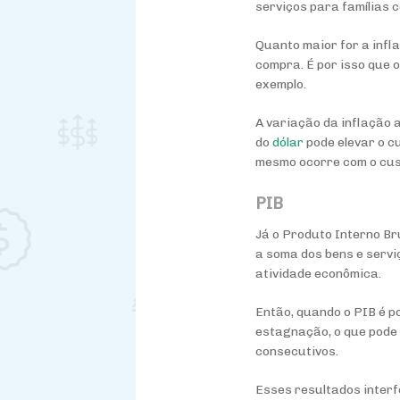
serviços para famílias 
Quanto maior for a infla
compra. É por isso que
exemplo.
A variação da inflação 
do
dólar
pode elevar o c
mesmo ocorre com o cust
PIB
Já o Produto Interno Br
a soma dos bens e servi
atividade econômica.
Então, quando o PIB é po
estagnação, o que pode
consecutivos.
Esses resultados interf