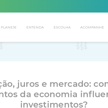
PLANEJE
ENTENDA
ESCOLHA
ACOMPANHE
ção, juros e mercado: c
tos da economia influe
investimentos?