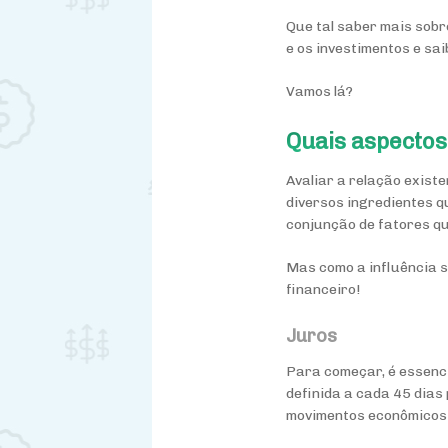
Que tal saber mais sob
e os investimentos e sa
Vamos lá?
Quais aspectos
Avaliar a relação exist
diversos ingredientes q
conjunção de fatores q
Mas como a influência 
financeiro!
Juros
Para começar, é essencia
definida a cada 45 dias
movimentos econômicos 