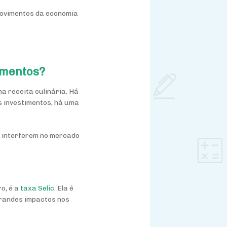
movimentos da economia
imentos?
a receita culinária. Há
s investimentos, há uma
e interferem no mercado
ro, é a
taxa Selic
. Ela é
 grandes impactos nos