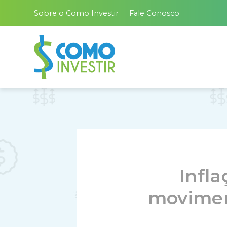
Sobre o Como Investir
Fale Conosco
Infla
movimen